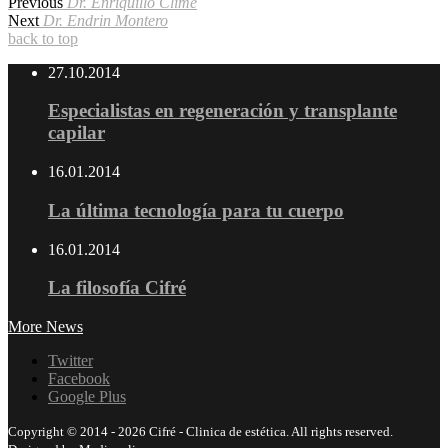
Previous
Dr. Enriquillo Clime
Next
Dr. Endrin Montero
back to top
27.10.2014
Especialistas en regeneración y transplante
capilar
16.01.2014
La última tecnología para tu cuerpo
16.01.2014
La filosofía Cifré
More News
Twitter
Facebook
Google Plus
Copyright © 2014 - 2026 Cifré - Clinica de estética. All rights reserved.