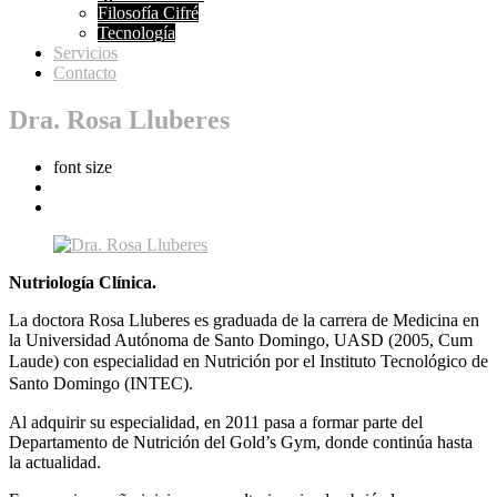
Filosofía Cifré
Tecnología
Servicios
Contacto
Dra. Rosa Lluberes
font size
Nutriología Clínica.
La doctora Rosa Lluberes es graduada de la carrera de Medicina en
la Universidad Autónoma de Santo Domingo, UASD (2005, Cum
Laude) con
especialidad en Nutrición por el Instituto Tecnológico de
Santo Domingo (INTEC).
Al adquirir su especialidad, en 2011 pasa a formar parte del
Departamento de Nutrición del Gold’s Gym, donde continúa hasta
la actualidad.