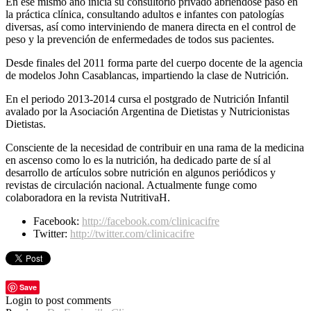
En ese mismo año inicia su consultorio privado abriéndose paso en
la práctica clínica, consultando adultos e infantes con patologías
diversas, así como interviniendo de manera directa en el control de
peso y la prevención de enfermedades de todos sus pacientes.
Desde finales del 2011 forma parte del cuerpo docente de la agencia
de modelos John Casablancas, impartiendo la clase de Nutrición.
En el periodo 2013-2014 cursa el postgrado de Nutrición Infantil
avalado por la Asociación Argentina de Dietistas y Nutricionistas
Dietistas.
Consciente de la necesidad de contribuir en una rama de la medicina
en ascenso como lo es la nutrición, ha dedicado parte de sí al
desarrollo de artículos sobre nutrición en algunos periódicos y
revistas de circulación nacional. Actualmente funge como
colaboradora en la revista NutritivaH.
Facebook:
http://facebook.com/clinicacifre
Twitter:
http://twitter.com/clinicacifre
Save
Login to post comments