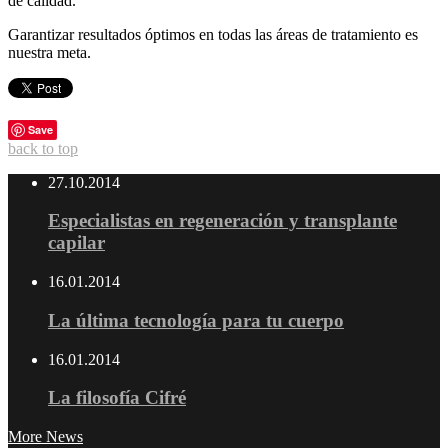
de calidad.
Garantizar resultados óptimos en todas las áreas de tratamiento es
nuestra meta.
Save
back to top
27.10.2014
Especialistas en regeneración y transplante
capilar
16.01.2014
La última tecnología para tu cuerpo
16.01.2014
La filosofía Cifré
More News