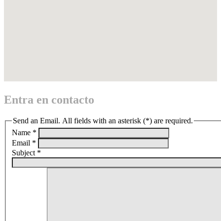
Entra en contacto
Send an Email. All fields with an asterisk (*) are required.
Name
*
Email
*
Subject
*