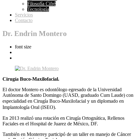
Filosofía Cifré
Tecnología
Servicios
Contacto
Dr. Endrin Montero
font size
Cirugía Buco-Maxilofacial.
El doctor Montero es odontólogo egresado de la Universidad
Autónoma de Santo Domingo (UASD, graduado Cum Laude) con
especialidad en
Cirugía Buco-Maxilofacial y un diplomado en
Implantología Oral (ISEO).
En 2013 realizó una rotación en Cirugía Ortognática, Rellenos
Faciales en el Hospital de Juarez de México, DF.
También en Monterrey participó de un taller en manejo de Cáncer