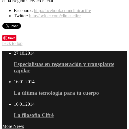
en la Región Cérvico Facial.
Facebook:
http://facebook.com/clinicacifre
Twitter:
http://twitter.com/clinicacifre
Save
back to top
27.10.2014
Especialistas en regeneración y transplante
capilar
16.01.2014
La última tecnología para tu cuerpo
16.01.2014
La filosofía Cifré
More News